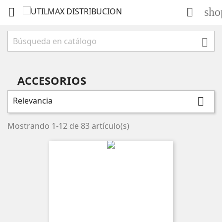
sho



ACCESORIOS
Relevancia

Mostrando 1-12 de 83 artículo(s)