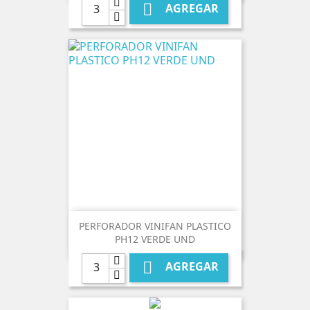

AGREGAR
PERFORADOR VINIFAN PLASTICO
PH12 VERDE UND

AGREGAR