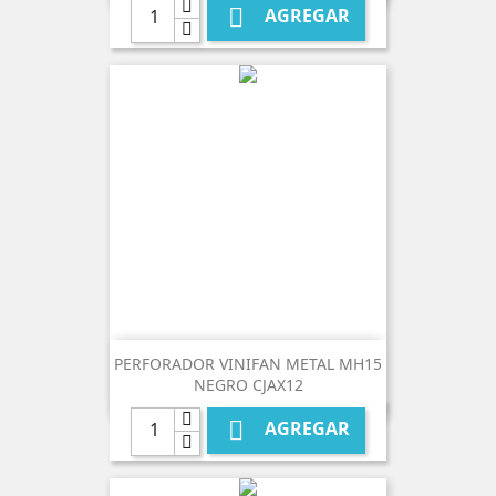

AGREGAR
PERFORADOR VINIFAN METAL MH15
NEGRO CJAX12

AGREGAR