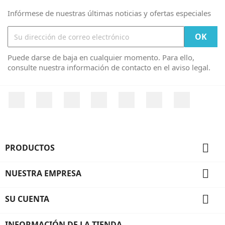
Infórmese de nuestras últimas noticias y ofertas especiales
Puede darse de baja en cualquier momento. Para ello,
consulte nuestra información de contacto en el aviso legal.
Facebook
Twitter
YouTube
Pinterest
Vimeo
Instagram
LinkedIn

PRODUCTOS

NUESTRA EMPRESA

SU CUENTA
INFORMACIÓN DE LA TIENDA