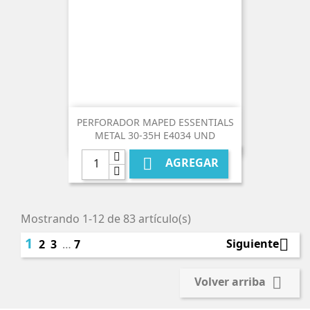
PERFORADOR MAPED ESSENTIALS
METAL 30-35H E4034 UND

AGREGAR
Mostrando 1-12 de 83 artículo(s)
1

Siguiente
2
3
…
7

Volver arriba