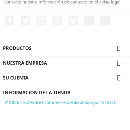
consulte nuestra información de contacto en el aviso legal.
Facebook
Twitter
YouTube
Pinterest
Vimeo
Instagram
LinkedIn

PRODUCTOS

NUESTRA EMPRESA

SU CUENTA
INFORMACIÓN DE LA TIENDA
© 2026 - Software Ecommerce desarrollado por GESTEC