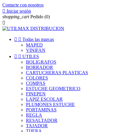
Contacte con nosotros

Iniciar sesión
shopping_cart
Pedido
(0)



Todas las marcas
MAPED
VINIFAN


UTILES
BOLIGRAFOS
BORRADOR
CARTUCHERAS PLASTICAS
COLORES
COMPAS
ESTUCHE GEOMETRICO
FINEPEN
LAPIZ ESCOLAR
PLUMONES ESTUCHE
PORTAMINAS
REGLA
RESALTADOR
TAJADOR
TIJERA