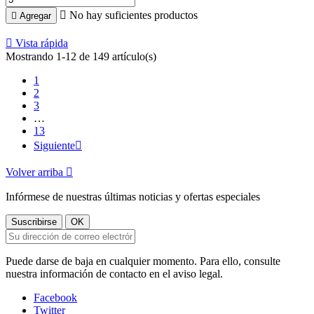

No hay suficientes productos

Agregar

Vista rápida
Mostrando 1-12 de 149 artículo(s)
1
2
3
…
13
Siguiente

Volver arriba

Infórmese de nuestras últimas noticias y ofertas especiales
Puede darse de baja en cualquier momento. Para ello, consulte
nuestra información de contacto en el aviso legal.
Facebook
Twitter