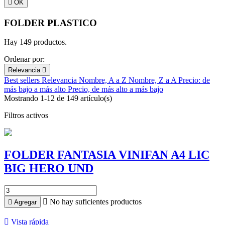

OK
FOLDER PLASTICO
Hay 149 productos.
Ordenar por:
Relevancia

Best sellers
Relevancia
Nombre, A a Z
Nombre, Z a A
Precio: de
más bajo a más alto
Precio, de más alto a más bajo
Mostrando 1-12 de 149 artículo(s)
Filtros activos
FOLDER FANTASIA VINIFAN A4 LIC
BIG HERO UND

No hay suficientes productos

Agregar

Vista rápida