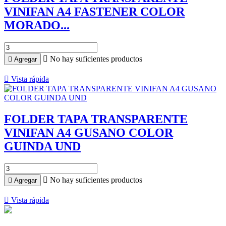
VINIFAN A4 FASTENER COLOR
MORADO...

No hay suficientes productos

Agregar

Vista rápida
FOLDER TAPA TRANSPARENTE
VINIFAN A4 GUSANO COLOR
GUINDA UND

No hay suficientes productos

Agregar

Vista rápida