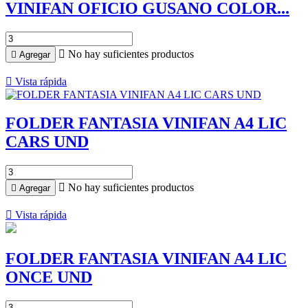
VINIFAN OFICIO GUSANO COLOR...

No hay suficientes productos

Agregar

Vista rápida
FOLDER FANTASIA VINIFAN A4 LIC
CARS UND

No hay suficientes productos

Agregar

Vista rápida
FOLDER FANTASIA VINIFAN A4 LIC
ONCE UND