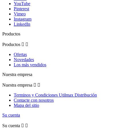
YouTube
Pinterest
Vimeo
Instagram
LinkedIn
Productos
Productos


Ofertas
Novedades
Los más vendidos
Nuestra empresa
Nuestra empresa


Terminos y Condiciones Utilmax Distribución
Contacte con nosotros
Mapa del sitio
Su cuenta
Su cuenta

