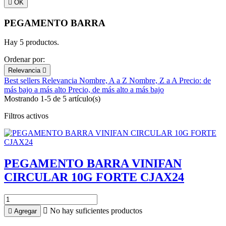

OK
PEGAMENTO BARRA
Hay 5 productos.
Ordenar por:
Relevancia

Best sellers
Relevancia
Nombre, A a Z
Nombre, Z a A
Precio: de
más bajo a más alto
Precio, de más alto a más bajo
Mostrando 1-5 de 5 artículo(s)
Filtros activos
PEGAMENTO BARRA VINIFAN
CIRCULAR 10G FORTE CJAX24

No hay suficientes productos

Agregar