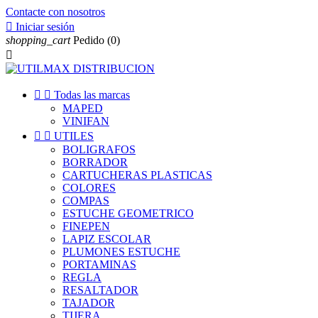
Contacte con nosotros

Iniciar sesión
shopping_cart
Pedido
(0)



Todas las marcas
MAPED
VINIFAN


UTILES
BOLIGRAFOS
BORRADOR
CARTUCHERAS PLASTICAS
COLORES
COMPAS
ESTUCHE GEOMETRICO
FINEPEN
LAPIZ ESCOLAR
PLUMONES ESTUCHE
PORTAMINAS
REGLA
RESALTADOR
TAJADOR
TIJERA