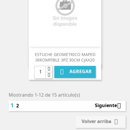
ESTUCHE GEOMETRICO MAPED
IRROMPIBLE 3PZ 30CM CJAX20

AGREGAR
Mostrando 1-12 de 15 artículo(s)
1

Siguiente
2

Volver arriba