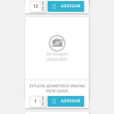

AGREGAR
ESTUCHE GEOMETRICO VINIFAN
30CM CJAX25

AGREGAR