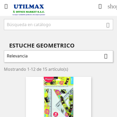
sho



ESTUCHE GEOMETRICO
Relevancia

Mostrando 1-12 de 15 artículo(s)