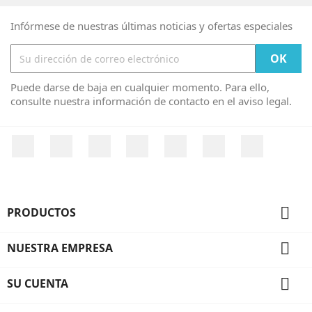
Infórmese de nuestras últimas noticias y ofertas especiales
Puede darse de baja en cualquier momento. Para ello,
consulte nuestra información de contacto en el aviso legal.
Facebook
Twitter
YouTube
Pinterest
Vimeo
Instagram
LinkedIn

PRODUCTOS

NUESTRA EMPRESA

SU CUENTA