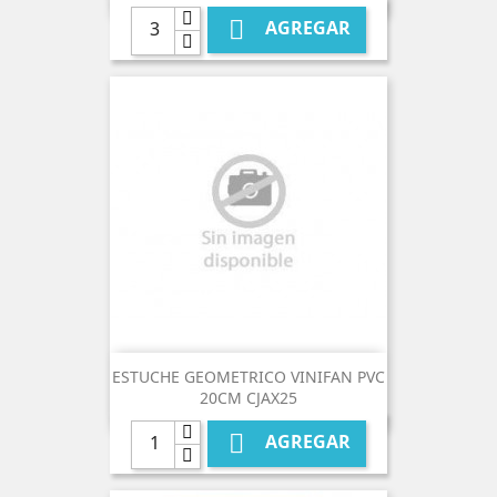

AGREGAR
ESTUCHE GEOMETRICO VINIFAN PVC
20CM CJAX25

AGREGAR