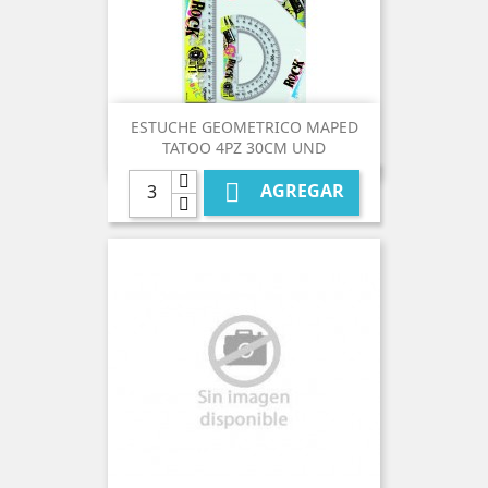
ESTUCHE GEOMETRICO MAPED
TATOO 4PZ 30CM UND

AGREGAR