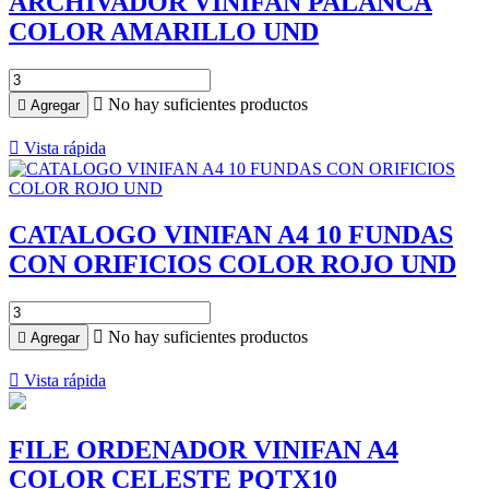
ARCHIVADOR VINIFAN PALANCA
COLOR AMARILLO UND

No hay suficientes productos

Agregar

Vista rápida
CATALOGO VINIFAN A4 10 FUNDAS
CON ORIFICIOS COLOR ROJO UND

No hay suficientes productos

Agregar

Vista rápida
FILE ORDENADOR VINIFAN A4
COLOR CELESTE PQTX10