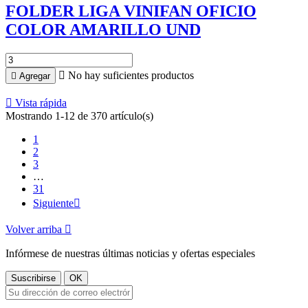
FOLDER LIGA VINIFAN OFICIO
COLOR AMARILLO UND

No hay suficientes productos

Agregar

Vista rápida
Mostrando 1-12 de 370 artículo(s)
1
2
3
…
31
Siguiente

Volver arriba

Infórmese de nuestras últimas noticias y ofertas especiales