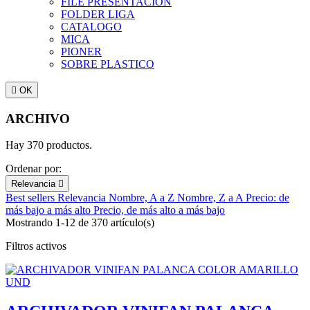
FILE PRESENTACION
FOLDER LIGA
CATALOGO
MICA
PIONER
SOBRE PLASTICO

OK
ARCHIVO
Hay 370 productos.
Ordenar por:
Relevancia

Best sellers
Relevancia
Nombre, A a Z
Nombre, Z a A
Precio: de
más bajo a más alto
Precio, de más alto a más bajo
Mostrando 1-12 de 370 artículo(s)
Filtros activos