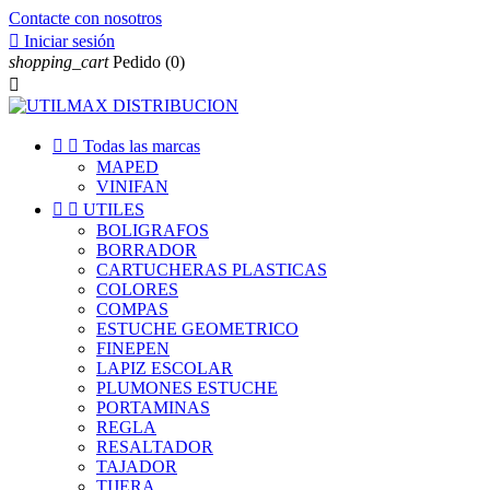
Contacte con nosotros

Iniciar sesión
shopping_cart
Pedido
(0)



Todas las marcas
MAPED
VINIFAN


UTILES
BOLIGRAFOS
BORRADOR
CARTUCHERAS PLASTICAS
COLORES
COMPAS
ESTUCHE GEOMETRICO
FINEPEN
LAPIZ ESCOLAR
PLUMONES ESTUCHE
PORTAMINAS
REGLA
RESALTADOR
TAJADOR
TIJERA