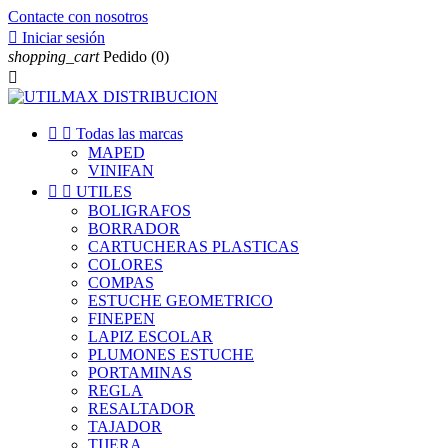
Contacte con nosotros

Iniciar sesión
shopping_cart
Pedido
(0)



Todas las marcas
MAPED
VINIFAN


UTILES
BOLIGRAFOS
BORRADOR
CARTUCHERAS PLASTICAS
COLORES
COMPAS
ESTUCHE GEOMETRICO
FINEPEN
LAPIZ ESCOLAR
PLUMONES ESTUCHE
PORTAMINAS
REGLA
RESALTADOR
TAJADOR
TIJERA