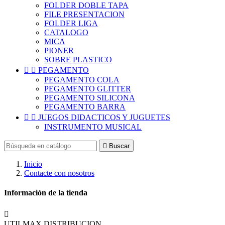
FOLDER DOBLE TAPA
FILE PRESENTACION
FOLDER LIGA
CATALOGO
MICA
PIONER
SOBRE PLASTICO


PEGAMENTO
PEGAMENTO COLA
PEGAMENTO GLITTER
PEGAMENTO SILICONA
PEGAMENTO BARRA


JUEGOS DIDACTICOS Y JUGUETES
INSTRUMENTO MUSICAL

Buscar
Inicio
Contacte con nosotros
Información de la tienda

UTILMAX DISTRIBUCION