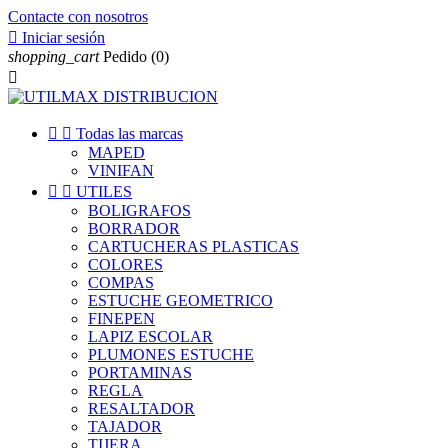
Contacte con nosotros

Iniciar sesión
shopping_cart
Pedido
(0)



Todas las marcas
MAPED
VINIFAN


UTILES
BOLIGRAFOS
BORRADOR
CARTUCHERAS PLASTICAS
COLORES
COMPAS
ESTUCHE GEOMETRICO
FINEPEN
LAPIZ ESCOLAR
PLUMONES ESTUCHE
PORTAMINAS
REGLA
RESALTADOR
TAJADOR
TIJERA