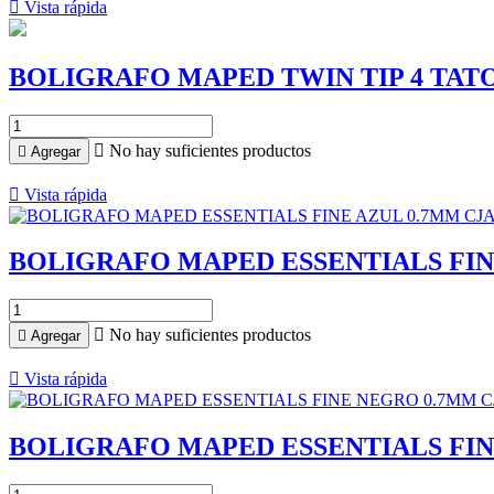

Vista rápida
BOLIGRAFO MAPED TWIN TIP 4 TAT

No hay suficientes productos

Agregar

Vista rápida
BOLIGRAFO MAPED ESSENTIALS FIN

No hay suficientes productos

Agregar

Vista rápida
BOLIGRAFO MAPED ESSENTIALS FIN