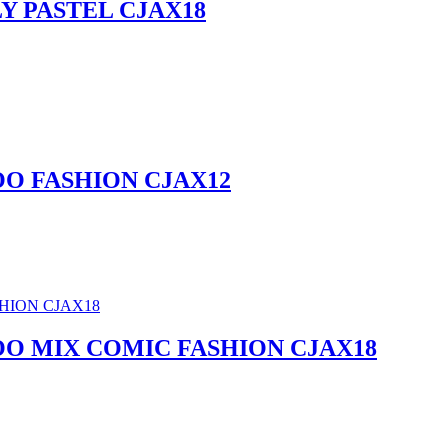
Y PASTEL CJAX18
OO FASHION CJAX12
OO MIX COMIC FASHION CJAX18