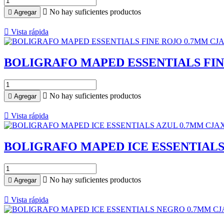

No hay suficientes productos

Agregar

Vista rápida
BOLIGRAFO MAPED ESSENTIALS FIN

No hay suficientes productos

Agregar

Vista rápida
BOLIGRAFO MAPED ICE ESSENTIALS

No hay suficientes productos

Agregar

Vista rápida