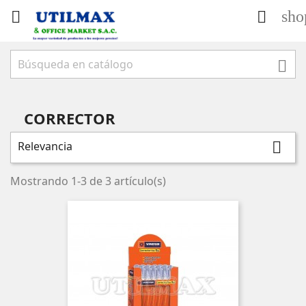
sho



CORRECTOR
Relevancia

Mostrando 1-3 de 3 artículo(s)