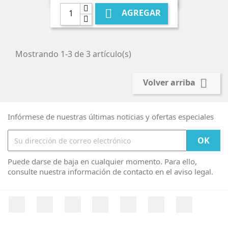

AGREGAR
Mostrando 1-3 de 3 artículo(s)

Volver arriba
Infórmese de nuestras últimas noticias y ofertas especiales
Puede darse de baja en cualquier momento. Para ello,
consulte nuestra información de contacto en el aviso legal.
Facebook
Twitter
YouTube
Pinterest
Vimeo
Instagram
LinkedIn