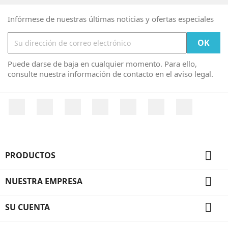
Infórmese de nuestras últimas noticias y ofertas especiales
Puede darse de baja en cualquier momento. Para ello,
consulte nuestra información de contacto en el aviso legal.
Facebook
Twitter
YouTube
Pinterest
Vimeo
Instagram
LinkedIn

PRODUCTOS

NUESTRA EMPRESA

SU CUENTA