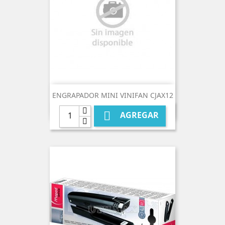
ENGRAPADOR MINI VINIFAN CJAX12

AGREGAR