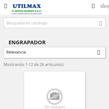
sho



ENGRAPADOR
Relevancia

Mostrando 1-12 de 26 artículo(s)