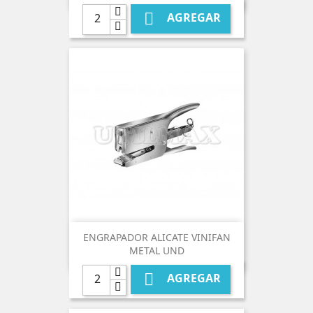

AGREGAR
ENGRAPADOR ALICATE VINIFAN
METAL UND

AGREGAR