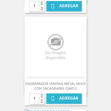

AGREGAR
ENGRAPADOR VINIFAN METAL MH25
CON SACAGRAPAS CJAX12

AGREGAR