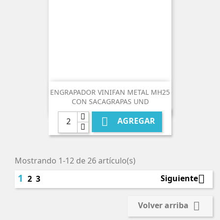
ENGRAPADOR VINIFAN METAL MH25
CON SACAGRAPAS UND

AGREGAR
Mostrando 1-12 de 26 artículo(s)
1

Siguiente
2
3

Volver arriba