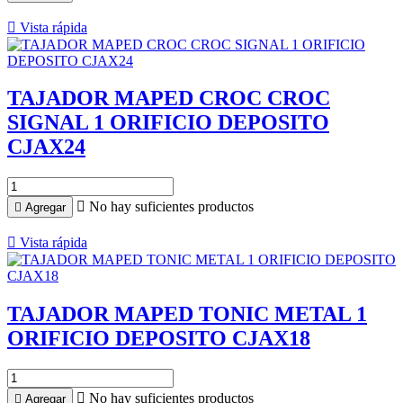

Vista rápida
TAJADOR MAPED CROC CROC
SIGNAL 1 ORIFICIO DEPOSITO
CJAX24

No hay suficientes productos

Agregar

Vista rápida
TAJADOR MAPED TONIC METAL 1
ORIFICIO DEPOSITO CJAX18

No hay suficientes productos

Agregar