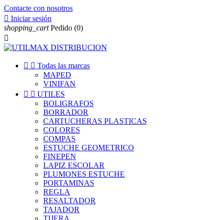
Contacte con nosotros

Iniciar sesión
shopping_cart
Pedido
(0)



Todas las marcas
MAPED
VINIFAN


UTILES
BOLIGRAFOS
BORRADOR
CARTUCHERAS PLASTICAS
COLORES
COMPAS
ESTUCHE GEOMETRICO
FINEPEN
LAPIZ ESCOLAR
PLUMONES ESTUCHE
PORTAMINAS
REGLA
RESALTADOR
TAJADOR
TIJERA