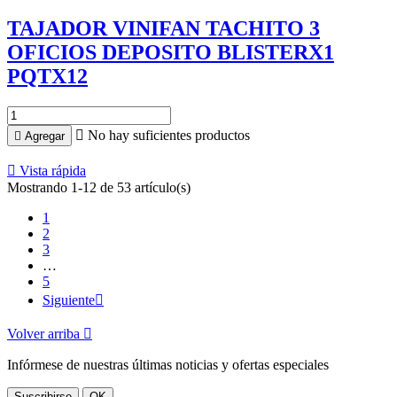
TAJADOR VINIFAN TACHITO 3
OFICIOS DEPOSITO BLISTERX1
PQTX12

No hay suficientes productos

Agregar

Vista rápida
Mostrando 1-12 de 53 artículo(s)
1
2
3
…
5
Siguiente

Volver arriba

Infórmese de nuestras últimas noticias y ofertas especiales