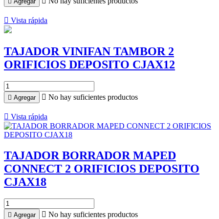

No hay suficientes productos

Agregar

Vista rápida
TAJADOR VINIFAN TAMBOR 2
ORIFICIOS DEPOSITO CJAX12

No hay suficientes productos

Agregar

Vista rápida
TAJADOR BORRADOR MAPED
CONNECT 2 ORIFICIOS DEPOSITO
CJAX18

No hay suficientes productos

Agregar