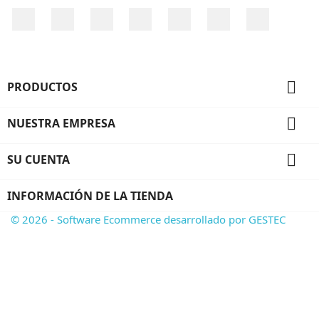
Facebook
Twitter
YouTube
Pinterest
Vimeo
Instagram
LinkedIn

PRODUCTOS

NUESTRA EMPRESA

SU CUENTA
INFORMACIÓN DE LA TIENDA
© 2026 - Software Ecommerce desarrollado por GESTEC