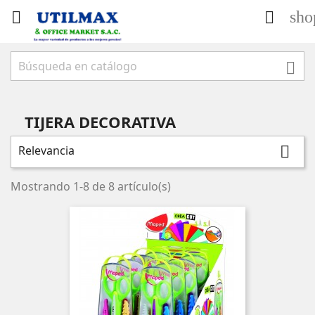
sho



TIJERA DECORATIVA
Relevancia

Mostrando 1-8 de 8 artículo(s)