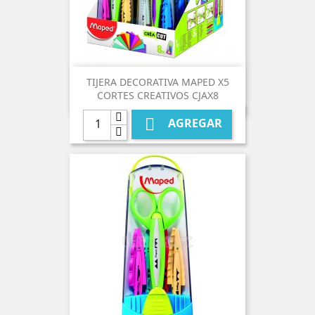
TIJERA DECORATIVA MAPED X5
CORTES CREATIVOS CJAX8

AGREGAR