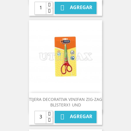

AGREGAR
TIJERA DECORATIVA VINIFAN ZIG-ZAG
BLISTERX1 UND

AGREGAR