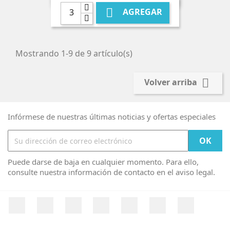

AGREGAR
Mostrando 1-9 de 9 artículo(s)

Volver arriba
Infórmese de nuestras últimas noticias y ofertas especiales
Puede darse de baja en cualquier momento. Para ello,
consulte nuestra información de contacto en el aviso legal.
Facebook
Twitter
YouTube
Pinterest
Vimeo
Instagram
LinkedIn