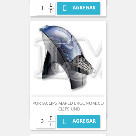

AGREGAR
PORTACLIPS MAPED ERGONOMICO
+CLIPS UND

AGREGAR