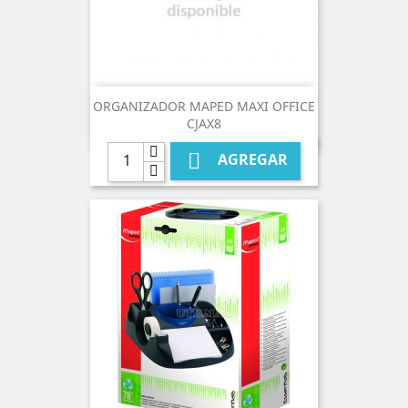
ORGANIZADOR MAPED MAXI OFFICE
CJAX8

AGREGAR