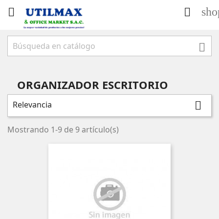
sho



ORGANIZADOR ESCRITORIO
Relevancia

Mostrando 1-9 de 9 artículo(s)