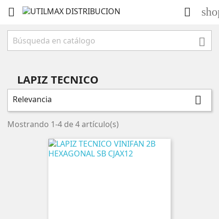
sho



LAPIZ TECNICO
Relevancia

Mostrando 1-4 de 4 artículo(s)