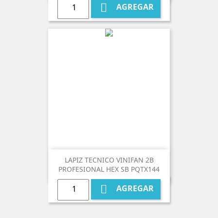

AGREGAR
LAPIZ TECNICO VINIFAN 2B
PROFESIONAL HEX SB PQTX144

AGREGAR