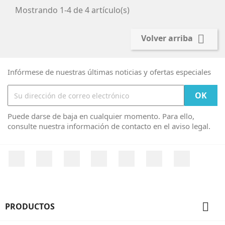
Mostrando 1-4 de 4 artículo(s)

Volver arriba
Infórmese de nuestras últimas noticias y ofertas especiales
Puede darse de baja en cualquier momento. Para ello,
consulte nuestra información de contacto en el aviso legal.
Facebook
Twitter
YouTube
Pinterest
Vimeo
Instagram
LinkedIn

PRODUCTOS