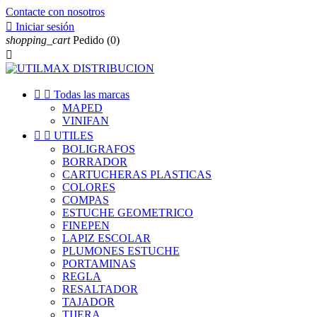
Contacte con nosotros

Iniciar sesión
shopping_cart
Pedido
(0)



Todas las marcas
MAPED
VINIFAN


UTILES
BOLIGRAFOS
BORRADOR
CARTUCHERAS PLASTICAS
COLORES
COMPAS
ESTUCHE GEOMETRICO
FINEPEN
LAPIZ ESCOLAR
PLUMONES ESTUCHE
PORTAMINAS
REGLA
RESALTADOR
TAJADOR
TIJERA