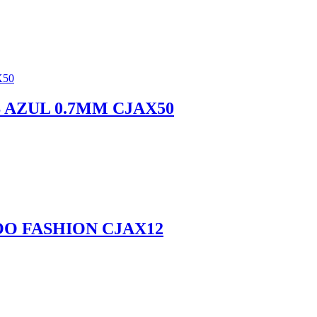
 AZUL 0.7MM CJAX50
OO FASHION CJAX12