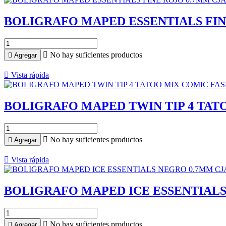
BOLIGRAFO MAPED ESSENTIALS FIN

No hay suficientes productos

Agregar

Vista rápida
BOLIGRAFO MAPED TWIN TIP 4 TAT

No hay suficientes productos

Agregar

Vista rápida
BOLIGRAFO MAPED ICE ESSENTIALS

No hay suficientes productos

Agregar