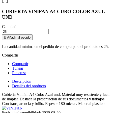


CUBIERTA VINIFAN A4 CUBO COLOR AZUL
UND
Cantidad

Añadir al pedido
La cantidad mínima en el pedido de compra para el producto es 25.
Compartir
Compartir
Tuitear
Pinterest
Descripción
Detalles del producto
Cubierta Vinifan A4 Cubo Azul und. Material muy resistente y facil
de limpiar. Destaca la presentacion de sus documentos y trabajos.
Con transparencia y brillo. Espesor 180 micras. Material plastico.
Fecha de disponibilidad:
2020-08-20