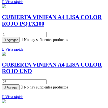

Vista rápida
CUBIERTA VINIFAN A4 LISA COLOR
ROJO PQTX100

No hay suficientes productos

Agregar

Vista rápida
CUBIERTA VINIFAN A4 LISA COLOR
ROJO UND

No hay suficientes productos

Agregar

Vista rápida