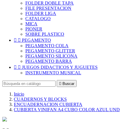
FOLDER DOBLE TAPA
FILE PRESENTACION
FOLDER LIGA
CATALOGO
MICA
PIONER
SOBRE PLASTICO


PEGAMENTO
PEGAMENTO COLA
PEGAMENTO GLITTER
PEGAMENTO SILICONA
PEGAMENTO BARRA


JUEGOS DIDACTICOS Y JUGUETES
INSTRUMENTO MUSICAL

Buscar
Inicio
CUADERNOS Y BLOCKS
ENCUADERNACION CUBIERTA
CUBIERTA VINIFAN A4 CUBO COLOR AZUL UND