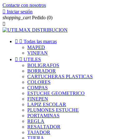
Contacte con nosotros

Iniciar sesión
shopping_cart
Pedido
(0)



Todas las marcas
MAPED
VINIFAN


UTILES
BOLIGRAFOS
BORRADOR
CARTUCHERAS PLASTICAS
COLORES
COMPAS
ESTUCHE GEOMETRICO
FINEPEN
LAPIZ ESCOLAR
PLUMONES ESTUCHE
PORTAMINAS
REGLA
RESALTADOR
TAJADOR
TIJERA