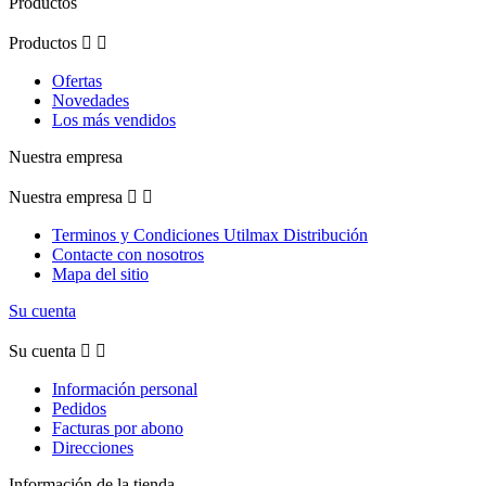
Productos
Productos


Ofertas
Novedades
Los más vendidos
Nuestra empresa
Nuestra empresa


Terminos y Condiciones Utilmax Distribución
Contacte con nosotros
Mapa del sitio
Su cuenta
Su cuenta


Información personal
Pedidos
Facturas por abono
Direcciones
Información de la tienda