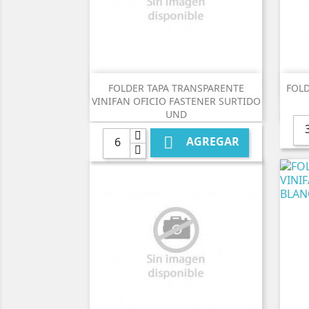

Vista rápida
FOLDER TAPA TRANSPARENTE
FOLD
VINIFAN OFICIO FASTENER SURTIDO
UND

AGREGAR