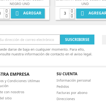
NEGRO UND
UND


AGREGAR
AGREGA
ede darse de baja en cualquier momento. Para ello,
nsulte nuestra información de contacto en el aviso legal.
TRA EMPRESA
SU CUENTA
Información personal
os y Condiciones Utilmax
bución
Pedidos
te con nosotros
Facturas por abono
el sitio
Direcciones