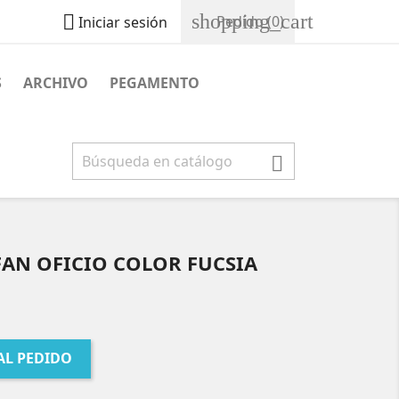
shopping_cart

Pedido
(0)
Iniciar sesión
S
ARCHIVO
PEGAMENTO

FAN OFICIO COLOR FUCSIA
AL PEDIDO