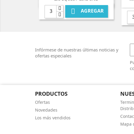

AGREGAR
Infórmese de nuestras últimas noticias y
ofertas especiales
Pu
co
PRODUCTOS
NUES
Ofertas
Termin
Distri
Novedades
Contac
Los más vendidos
Mapa d