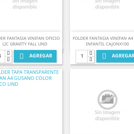


Vista rápida
Vista rápida
ER FANTASIA VINIFAN OFICIO
FOLDER FANTASIA VINIFAN A4
LIC GRAVITY FALL UND
INFANTIL CAJONX100


AGREGAR
AGREGA